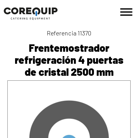
Saltar al contenido
Navegación principal
Referencia 11370
Frentemostrador
refrigeración 4 puertas
de cristal 2500 mm