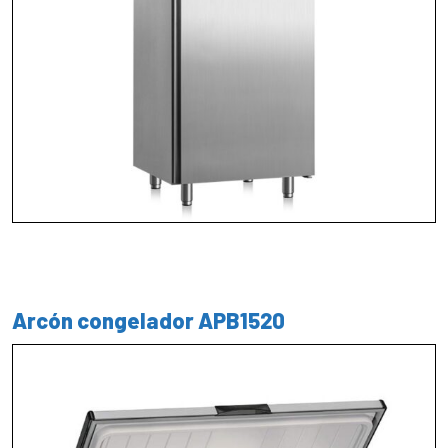
Arcón congelador APB1520