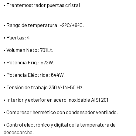
• Frentemostrador puertas cristal
• Rango de temperatura: -2ºC/+8ºC.
• Puertas: 4
• Volumen Neto: 701Lt.
• Potencia Frig.: 572W.
• Potencia Eléctrica: 644W.
• Tensión de trabajo 230 V-1N-50 Hz.
• Interior y exterior en acero inoxidable AISI 201.
• Compresor hermético con condensador ventilado.
• Control electrónico y digital de la temperatura de
desescarche.