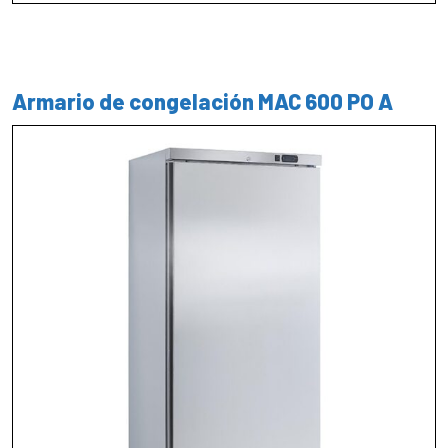
Armario de congelación MAC 600 PO A