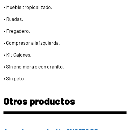
• Mueble tropicalizado.
• Ruedas.
• Fregadero.
• Compresor a la izquierda.
• Kit Cajones.
• Sin encimera o con granito.
• Sin peto
Otros productos