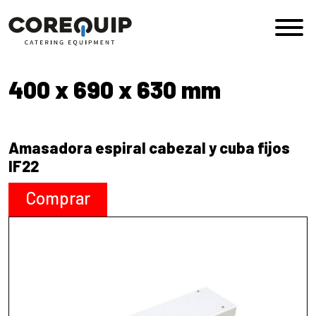
Saltar al contenido
Navegación principal
400 x 690 x 630 mm
Amasadora espiral cabezal y cuba fijos
IF22
Comprar