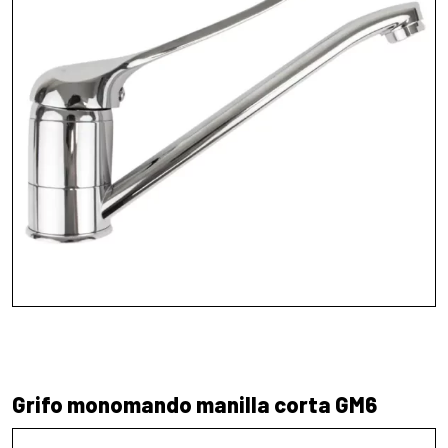
Grifo monomando manilla corta GM6