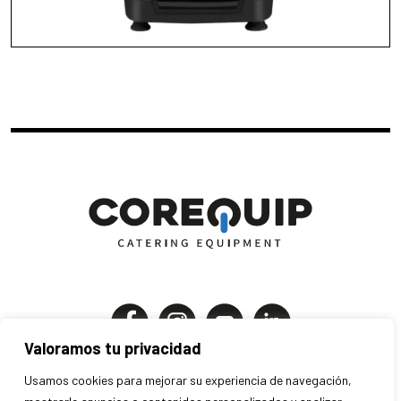
Valoramos tu privacidad
Corequip Catering Equipment S.A
Usamos cookies para mejorar su experiencia de navegación,