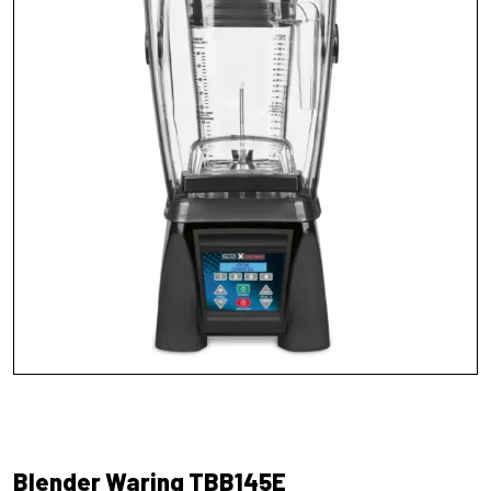
Blender Waring TBB145E