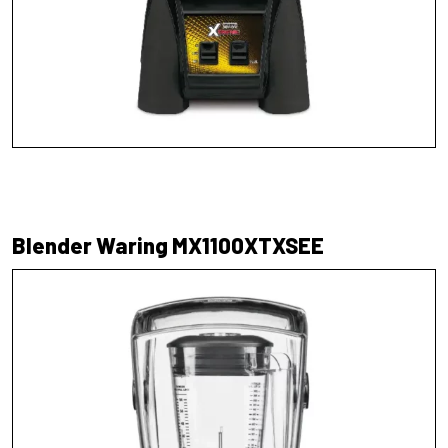
Blender Waring MX1100XTXSEE