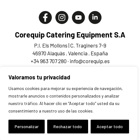
Corequip Catering Equipment S.A
P.I. Els Mollons | C. Traginers 7-9
46970 Alaquàs . Valencia . España
+34 963 707 280 · info@corequip.es
Aviso legal
Privacidad
Cookies
Valoramos tu privacidad
Condiciones
Usamos cookies para mejorar su experiencia de navegación,
mostrarle anuncios o contenidos personalizados y analizar
nuestro tráfico. Al hacer clic en “Aceptar todo” usted da su
consentimiento a nuestro uso de las cookies.
Personalizar
Rechazar todo
Aceptar todo