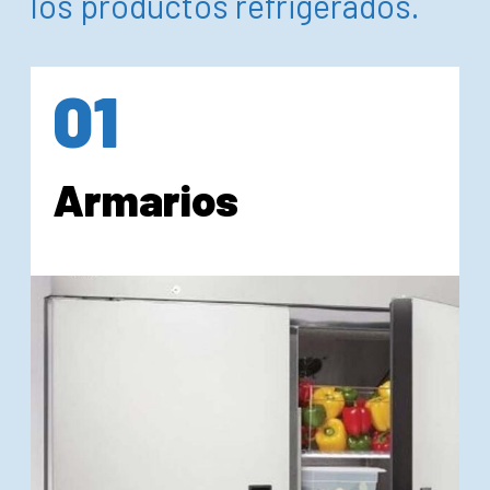
los productos refrigerados.
01
Armarios