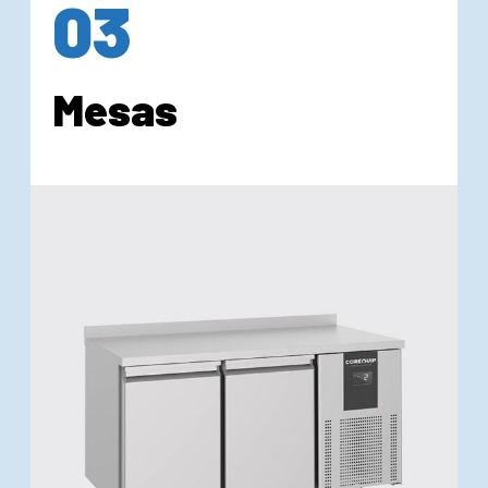
03
Mesas