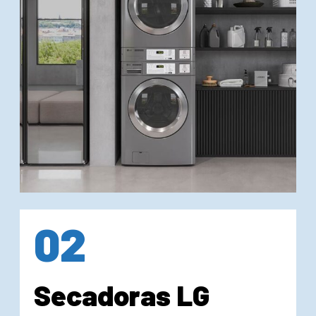
02
Secadoras LG