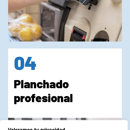
04
Planchado
profesional
Valoramos tu privacidad