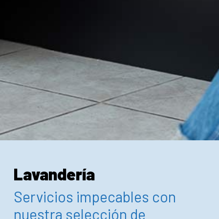
Lavandería
Servicios impecables con
nuestra selección de