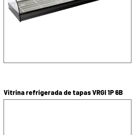
Vitrina refrigerada de tapas VRGI 1P 6B