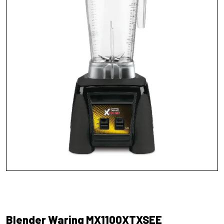
Blender Waring MX1100XTXSEE