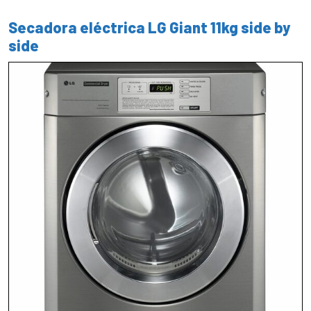
Secadora eléctrica LG Giant 11kg side by
side