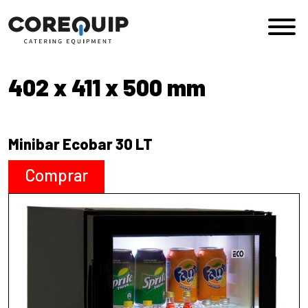
Saltar al contenido
Navegación principal
402 x 411 x 500 mm
Minibar Ecobar 30 LT
Comprar