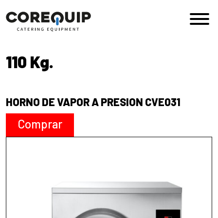
Saltar al contenido
Navegación principal
110 Kg.
HORNO DE VAPOR A PRESION CVE031
Comprar