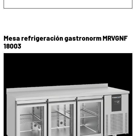
Mesa refrigeración gastronorm MRVGNF
18003