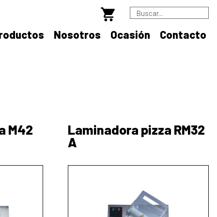
B
roductos
Nosotros
Ocasión
Contacto
za M42
Laminadora pizza RM32
A