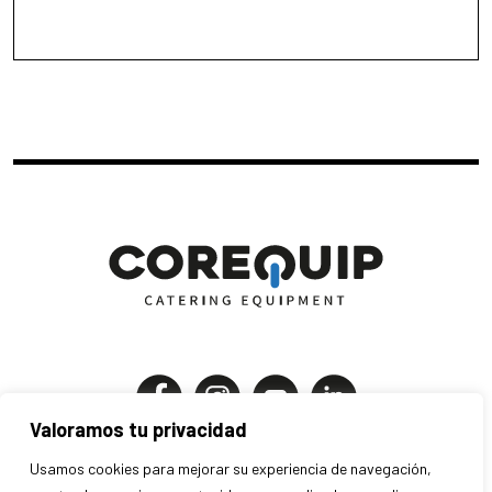
Valoramos tu privacidad
Corequip Catering Equipment S.A
Usamos cookies para mejorar su experiencia de navegación,