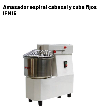
Amasador espiral cabezal y cuba fijos
IFM15