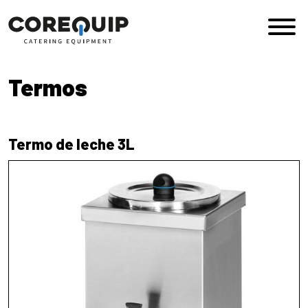
Saltar al contenido
Navegación principal
Termos
Termo de leche 3L