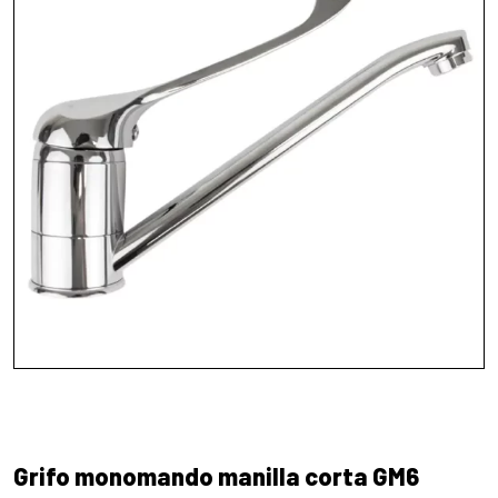
Grifo monomando manilla corta GM6