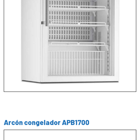
Arcón congelador APB1700