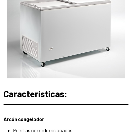
Características:
Arcón congelador
Puertas correderas opacas.