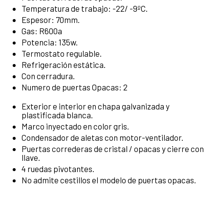
Temperatura de trabajo: -22/ -9ºC.
Espesor: 70mm.
Gas: R600a
Potencia: 135w.
Termostato regulable.
Refrigeración estática.
Con cerradura.
Numero de puertas Opacas: 2
Exterior e interior en chapa galvanizada y
plastificada blanca.
Marco inyectado en color gris.
Condensador de aletas con motor-ventilador.
Puertas correderas de cristal / opacas y cierre con
llave.
4 ruedas pivotantes.
No admite cestillos el modelo de puertas opacas.