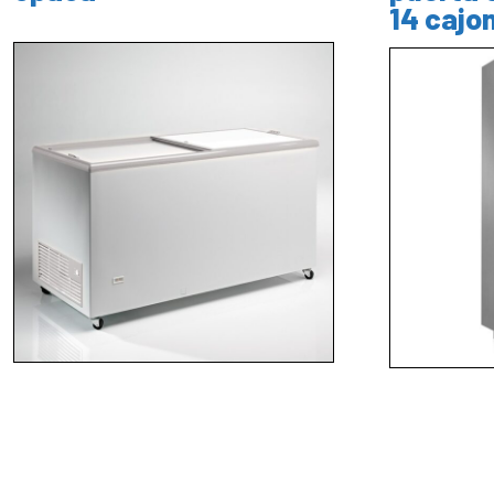
14 cajo