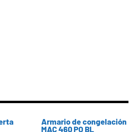
erta
Armario de congelación
MAC 460 PO BL