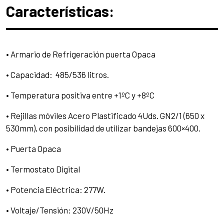
Características:
• Armario de Refrigeración puerta Opaca
• Capacidad: 485/536 litros.
• Temperatura positiva entre +1ºC y +8ºC
• Rejillas móviles Acero Plastificado 4Uds. GN2/1 (650 x
530mm), con posibilidad de utilizar bandejas 600×400.
• Puerta Opaca
• Termostato Digital
• Potencia Eléctrica: 277W.
• Voltaje/Tensión: 230V/50Hz