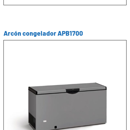
Arcón congelador APB1700