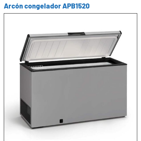
Arcón congelador APB1520