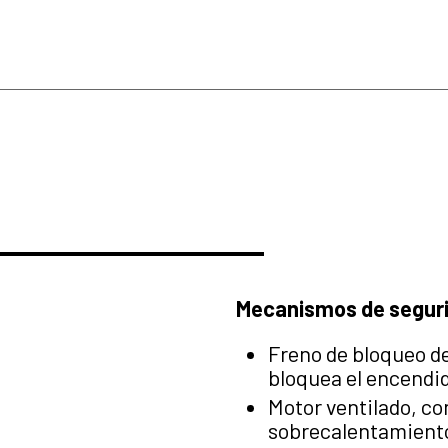
Mecanismos de segur
Freno de bloqueo de
bloquea el encendid
Motor ventilado, co
sobrecalentamient