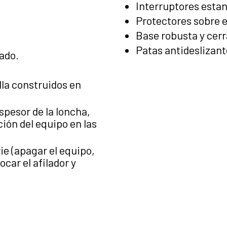
Interruptores esta
Protectores sobre e
Base robusta y cerr
Patas antideslizant
ado.
lla construidos en
spesor de la loncha,
ión del equipo en las
ie (apagar el equipo,
car el afilador y