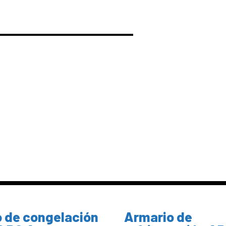
 de congelación
Armario de