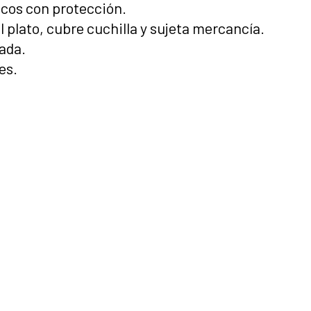
ncos con protección.
l plato, cubre cuchilla y sujeta mercancía.
ada.
es.