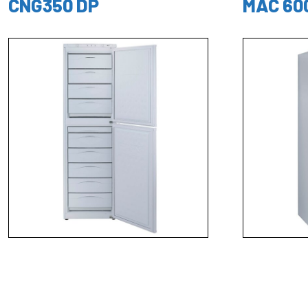
CNG350 DP
MAC 60