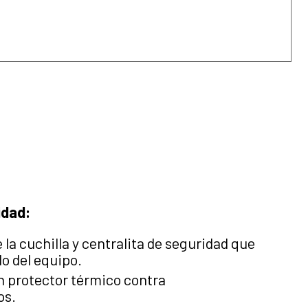
idad:
 la cuchilla y centralita de seguridad que
o del equipo.
n protector térmico contra
os.