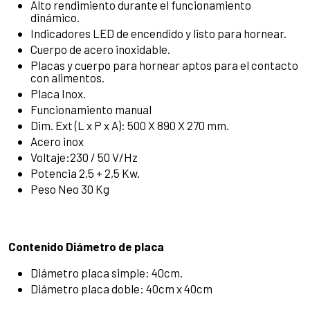
Alto rendimiento durante el funcionamiento
dinámico.
Indicadores LED de encendido y listo para hornear.
Cuerpo de acero inoxidable.
Placas y cuerpo para hornear aptos para el contacto
con alimentos.
Placa Inox.
Funcionamiento manual
Dim. Ext (L x P x A): 500 X 890 X 270 mm.
Acero inox
Voltaje:230 / 50 V/Hz
Potencia 2,5 + 2,5 Kw.
Peso Neo 30 Kg
Contenido Diámetro de placa
Diámetro placa simple: 40cm.
Diámetro placa doble: 40cm x 40cm