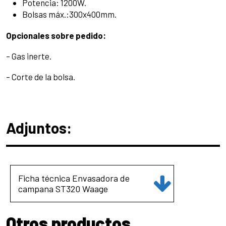
Potencia: 1200W.
Bolsas máx.:300x400mm.
Opcionales sobre pedido:
– Gas inerte.
– Corte de la bolsa.
Adjuntos:
Ficha técnica Envasadora de
campana ST320 Waage
Otros productos