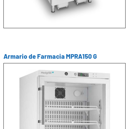
Armario de Farmacia MPRA150 G