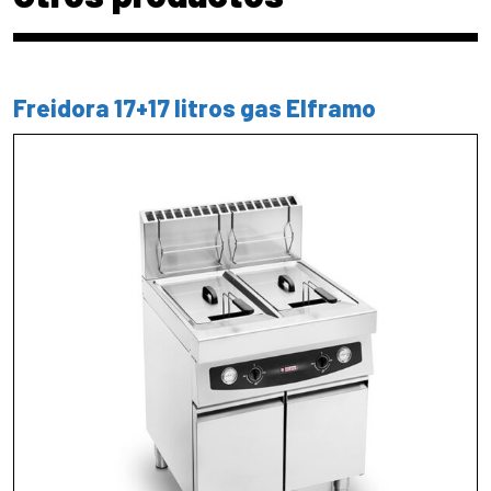
Freidora 17+17 litros gas Elframo