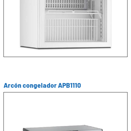
Arcón congelador APB1110