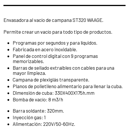
Envasadora al vacío de campana ST320 WAAGE.
Permite crear un vacío para todo tipo de productos.
Programas por segundos y para líquidos.
Fabricada en acero inoxidable.
Panel de control digital con 9 programas
memorizables.
Barras de sellado extraíbles con cables para una
mayor limpieza.
Campana de plexiglás transparente.
Planos de polietileno alimentario para llenar la cuba.
Dimensión de cuba: 330X400X175h.mm
Bomba de vacío: 8 m3/h
Barra soldante: 320mm.
Inyección gas: 1
Alimentación: 220V/50-60Hz.