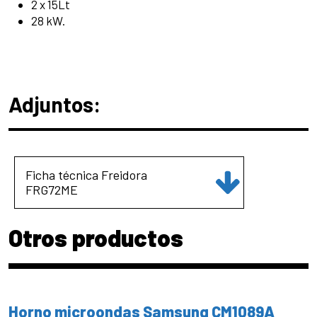
2 x 15Lt
28 kW.
Adjuntos:
Ficha técnica Freidora
FRG72ME
Otros productos
Horno microondas Samsung CM1089A