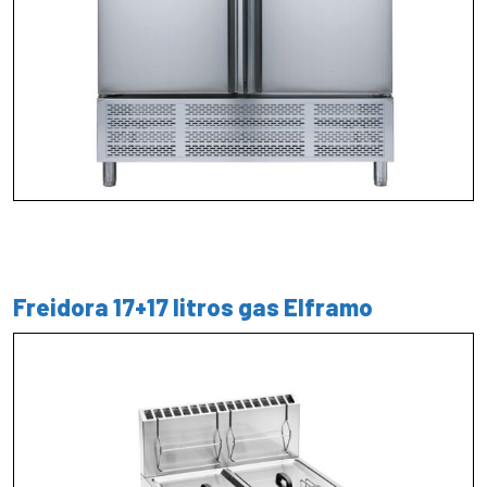
Freidora 17+17 litros gas Elframo