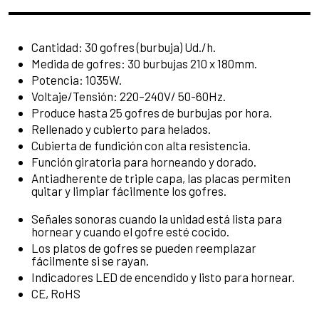
Cantidad: 30 gofres (burbuja) Ud./h.
Medida de gofres: 30 burbujas 210 x 180mm.
Potencia: 1035W.
Voltaje/Tensión: 220–240V/ 50-60Hz.
Produce hasta 25 gofres de burbujas por hora.
Rellenado y cubierto para helados.
Cubierta de fundición con alta resistencia.
Función giratoria para horneando y dorado.
Antiadherente de triple capa, las placas permiten
quitar y limpiar fácilmente los gofres.
Señales sonoras cuando la unidad está lista para
hornear y cuando el gofre esté cocido.
Los platos de gofres se pueden reemplazar
fácilmente si se rayan.
Indicadores LED de encendido y listo para hornear.
CE, RoHS