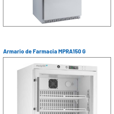
Armario de Farmacia MPRA150 G