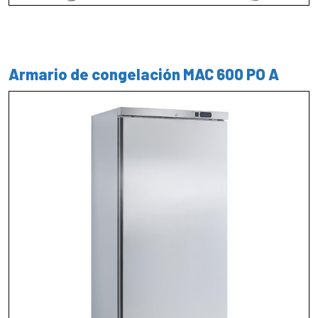
Armario de congelación MAC 600 PO A