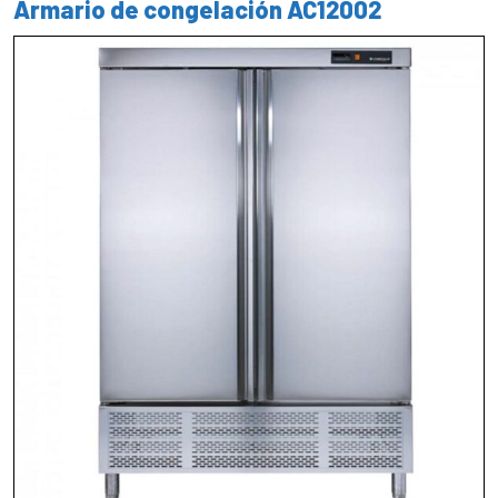
Armario de congelación AC12002