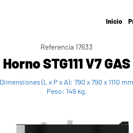
Inicio
P
Referencia 17633
Horno STG111 V7 GAS
Dimensiones (L x P x A):
790 x 790 x 1110 m
Peso:
149 kg.