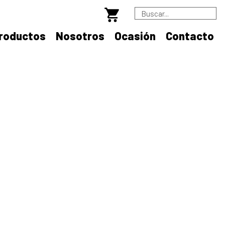
B
roductos
Nosotros
Ocasión
Contacto
m