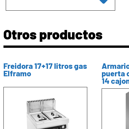
Otros productos
Freidora 17+17 litros gas
Armario
Elframo
puerta 
14 cajo