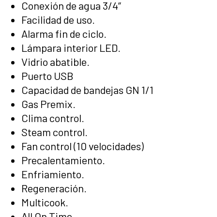
Conexión de agua 3/4”
Facilidad de uso.
Alarma fin de ciclo.
Lámpara interior LED.
Vidrio abatible.
Puerto USB
Capacidad de bandejas GN 1/1
Gas Premix.
Clima control.
Steam control.
Fan control (10 velocidades)
Precalentamiento.
Enfriamiento.
Regeneración.
Multicook.
All On Time.