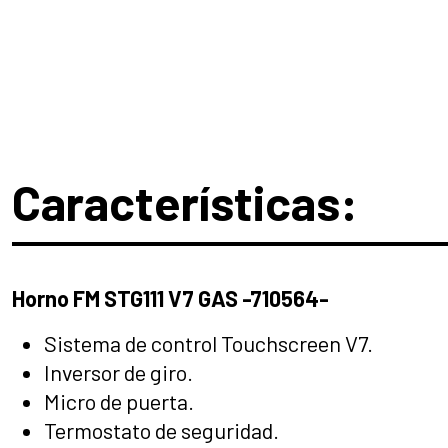
Características:
Horno FM STG111 V7 GAS -710564-
Sistema de control Touchscreen V7.
Inversor de giro.
Micro de puerta.
Termostato de seguridad.