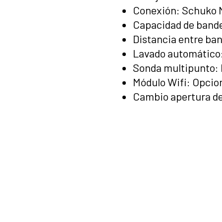
Conexión: Schuko 
Capacidad de bandej
Distancia entre ba
Lavado automático:
Sonda multipunto: 
Módulo Wifi: Opcion
Cambio apertura de