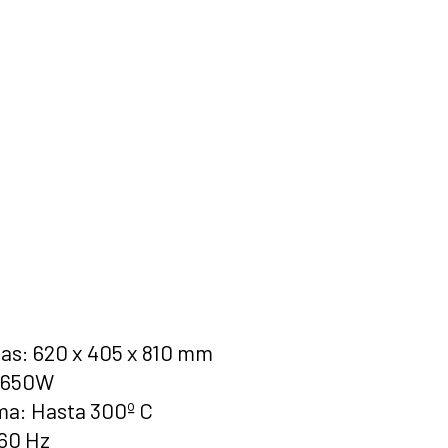
as: 620 x 405 x 810 mm
: 650W
a: Hasta 300º C
/60 Hz