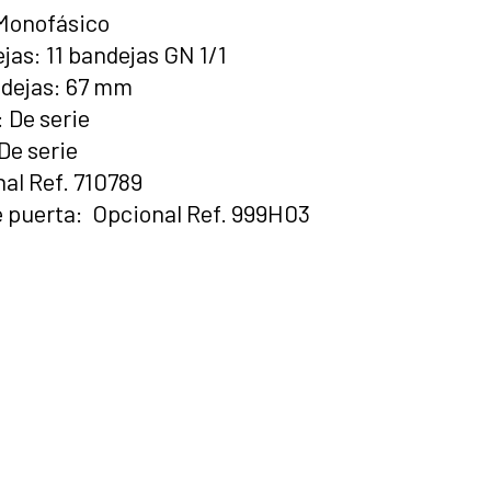
Monofásico
as: 11 bandejas GN 1/1
ndejas: 67 mm
 De serie
De serie
al Ref. 710789
 puerta: Opcional Ref. 999H03