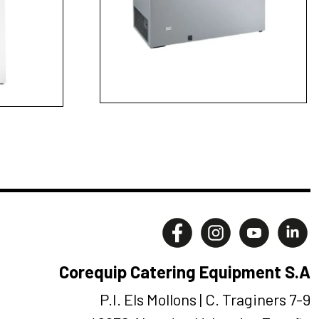
Corequip Catering Equipment S.A
P.I. Els Mollons | C. Traginers 7-9