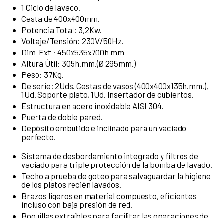
1 Ciclo de lavado.
Cesta de 400x400mm.
Potencia Total: 3,2Kw.
Voltaje/Tensión: 230V/50Hz.
Dim. Ext.: 450x535x700h.mm.
Altura Útil: 305h.mm.(Ø 295mm.)
Peso: 37Kg.
De serie: 2Uds. Cestas de vasos (400x400x135h.mm.),
1Ud. Soporte plato, 1Ud. Insertador de cubiertos.
Estructura en acero inoxidable AISI 304.
Puerta de doble pared.
Depósito embutido e inclinado para un vaciado
perfecto.
Sistema de desbordamiento integrado y filtros de
vaciado para triple protección de la bomba de lavado.
Techo a prueba de goteo para salvaguardar la higiene
de los platos recién lavados.
Brazos ligeros en material compuesto, eficientes
incluso con baja presión de red.
Boquillas extraíbles para facilitar las operaciones de