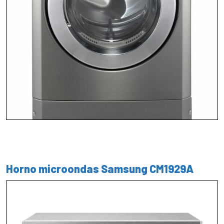
Horno microondas Samsung CM1929A